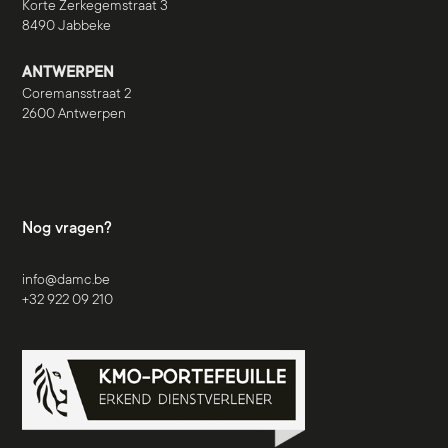
Korte Zerkegemstraat 3
8490 Jabbeke
ANTWERPEN
Coremansstraat 2
2600 Antwerpen
Nog vragen?
info@damc.be
+32 922 09 210