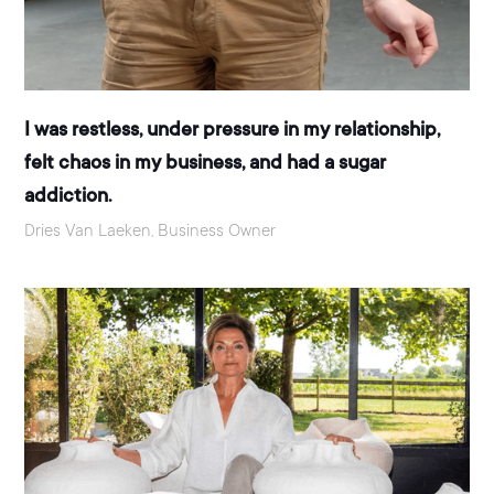
I was restless, under pressure in my relationship,
felt chaos in my business, and had a sugar
addiction.
Dries Van Laeken, Business Owner