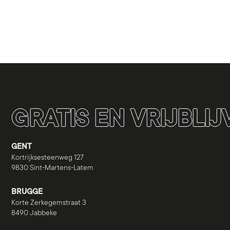
GRATIS EN VRIJBLI
GENT
Kortrijksesteenweg 127
9830 Sint-Martens-Latem
BRUGGE
Korte Zerkegemstraat 3
8490 Jabbeke