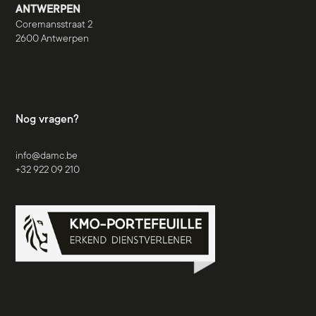
ANTWERPEN
Coremansstraat 2
2600 Antwerpen
Nog vragen?
info@damc.be
+32 922 09 210