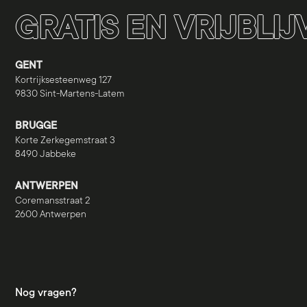
GRATIS EN VRIJBLI
GENT
Kortrijksesteenweg 127
9830 Sint-Martens-Latem
BRUGGE
Korte Zerkegemstraat 3
8490 Jabbeke
ANTWERPEN
Coremansstraat 2
2600 Antwerpen
Nog vragen?