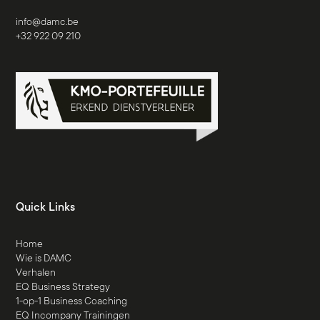
info@damc.be
+32 922 09 210
Quick Links
Home
Wie is DAMC
Verhalen
EQ Business Strategy
1-op-1 Business Coaching
EQ Incompany Trainingen