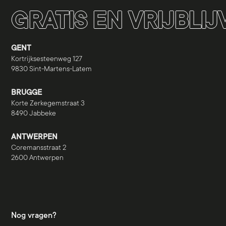
GRATIS EN VRIJBLI
GENT
Kortrijksesteenweg 127
9830 Sint-Martens-Latem
BRUGGE
Korte Zerkegemstraat 3
8490 Jabbeke
ANTWERPEN
Coremansstraat 2
2600 Antwerpen
Nog vragen?