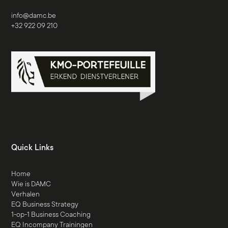
info@damc.be
+32 922 09 210
Quick Links
Home
Wie is DAMC
Verhalen
EQ Business Strategy
1-op-1 Business Coaching
EQ Incompany Trainingen