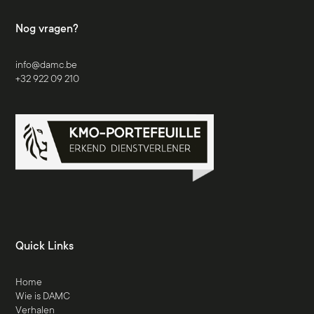
Nog vragen?
info@damc.be
+32 922 09 210
Quick Links
Home
Wie is DAMC
Verhalen