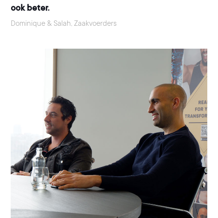
ook beter.
Dominique & Salah, Zaakvoerders