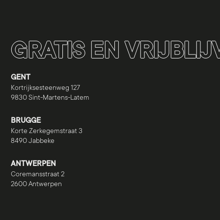
GRATIS EN VRIJBLI
GENT
Kortrijksesteenweg 127
9830 Sint-Martens-Latem
BRUGGE
Korte Zerkegemstraat 3
8490 Jabbeke
ANTWERPEN
Coremansstraat 2
2600 Antwerpen